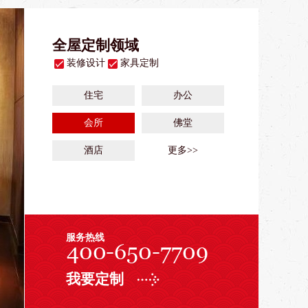
全屋定制领域
装修设计
家具定制
住宅
办公
会所
佛堂
酒店
更多>>
服务热线
我要定制