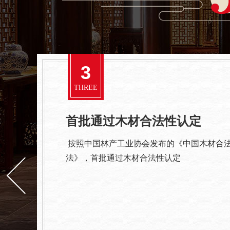
4
FOUR
央视栏目使用的红木家具品牌
红木产品深受业内专家及消费者的一致好评，
红木家具品牌。