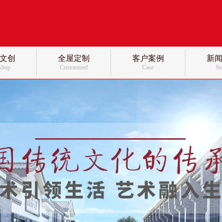
文创
全屋定制
客户案例
新
 shop
Customized
Case
N