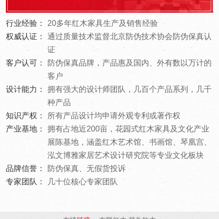
行业经验：
20多年红木家具生产及销售经验
权威认证：
通过质量技术监督北京防伪技术协会防伪保真认
证
客户认可：
防伪保真品牌，产品惠及国内、外有数以万计的
客户
设计能力：
拥有强大的设计师团队，几百个产品系列，几千
种产品
知识产权：
所有产品设计均申请外观专利或著作权
产业基地：
拥有占地近200亩，花园式红木家具及文化产业
展陈基地，涵盖红木艺术馆、书画馆、琴凰宫、
泓文博雅家居艺术设计研究院等专业文化板块
品牌信誉：
防伪保真、无假货投诉
专家团队：
几十位核心专家团队