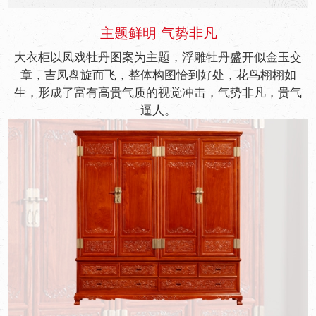
主题鲜明 气势非凡
大衣柜以凤戏牡丹图案为主题，浮雕牡丹盛开似金玉交
章，吉凤盘旋而飞，整体构图恰到好处，花鸟栩栩如
生，形成了富有高贵气质的视觉冲击，气势非凡，贵气
逼人。