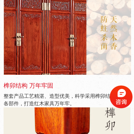
榫卯结构 万年牢固
整套产品工艺精湛、造型优美，科学采用榫卯结构连接
各部件，打造红木家具万年牢。