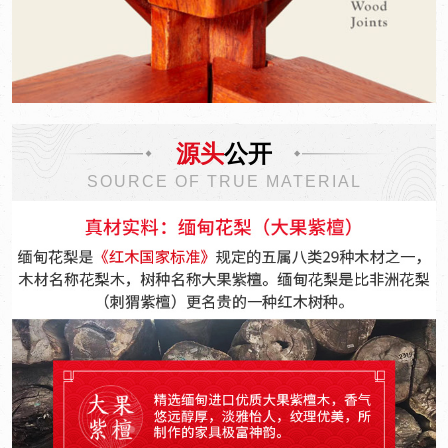
源头
公开
SOURCE OF TRUE MATERIAL