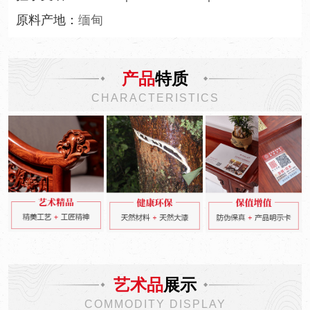
原料产地：
缅甸
产品
特质
CHARACTERISTICS
艺术品
展示
COMMODITY DISPLAY