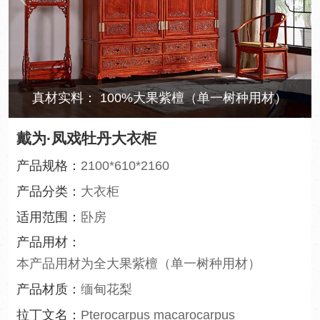
树种用材）
韵味十足的搭配
戴为·凤戏牡丹大衣柜
产品规格：
2100*610*2160
产品分类：
大衣柜
适用范围：
卧房
产品用材：
本产品用材为全大果紫檀（单一树种用材）
产品材质：
缅甸花梨
拉丁文名：
Pterocarpus macarocarpus