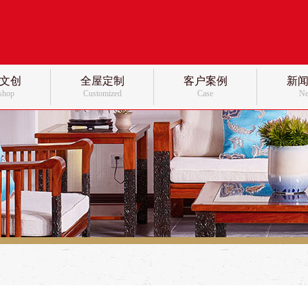
文创
全屋定制
客户案例
新
 shop
Customized
Case
N