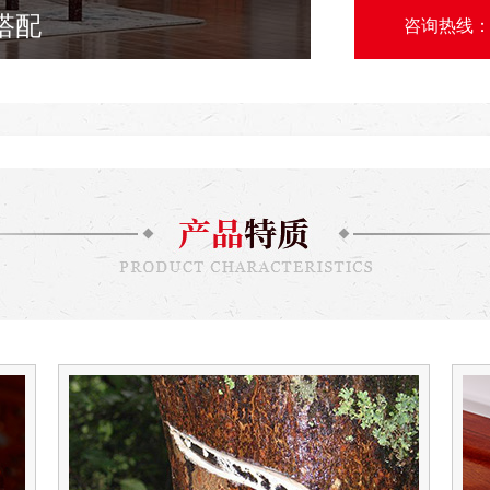
值永恒
咨询热线