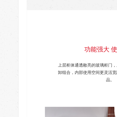
功能强大 
上层柜体通透敞亮的玻璃柜门，
卸组合，内部使用空间更灵活宽
品。