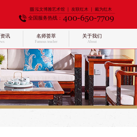
泓文博雅艺术馆
友联红木
戴为红木
全国服务热线：
闻资讯
名师荟萃
关于我们
ews
Famous teacher
About