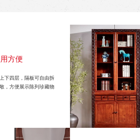
使用方便
上下四层，隔板可自由拆
敞，方便展示陈列珍藏物