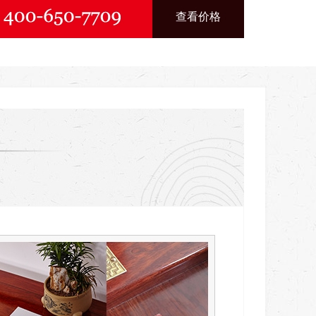
防伪保真双保险
：
查看价格