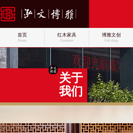
首页
红木家具
博雅文创
Home
Furniture
Gift shop
关于
我们