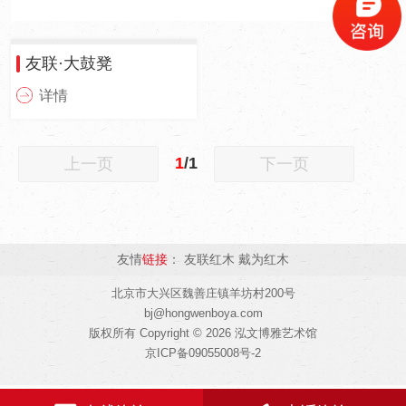
友联·大鼓凳
详情
1
/1
上一页
下一页
友情
链接
：
友联红木
戴为红木
北京市大兴区魏善庄镇羊坊村200号
bj@hongwenboya.com
版权所有 Copyright © 2026 泓文博雅艺术馆
京ICP备09055008号-2