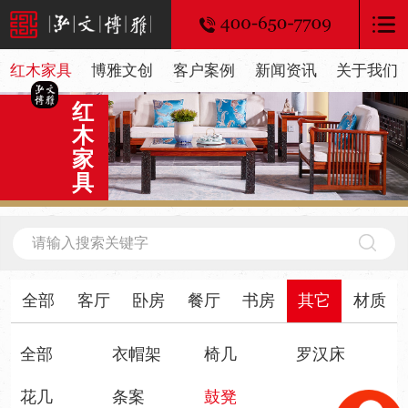
红木家具
博雅文创
客户案例
新闻资讯
关于我们
红
木
家
具
全部
客厅
卧房
餐厅
书房
其它
材质
全部
衣帽架
椅几
罗汉床
花几
条案
鼓凳