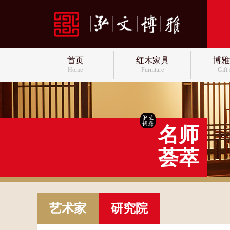
首页
红木家具
博雅
Home
Furniture
Gift
名师
荟萃
艺术家
研究院