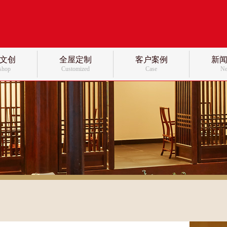
文创
全屋定制
客户案例
新
 shop
Customized
Case
N