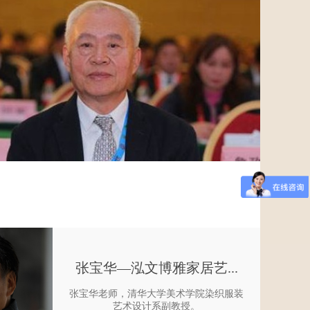
张宝华—泓文博雅家居艺...
张宝华老师，清华大学美术学院染织服装
艺术设计系副教授。