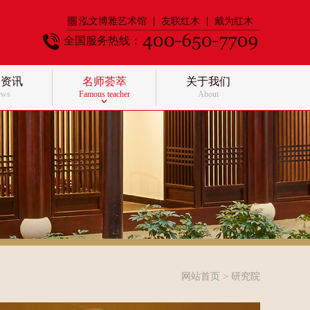
泓文博雅艺术馆
友联红木
戴为红木
全国服务热线：
闻资讯
名师荟萃
关于我们
ews
Famous teacher
About
网站首页
> 研究院