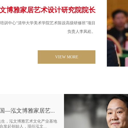
文博雅家居艺术设计研究院院长
培训中心“清华大学美术学院艺术陈设高级研修班”项目
负责人李凤崧。
VIEW MORE
国—泓文博雅家居艺...
先生，泓文博雅艺术文化产业基地
合发起创始人，现任泓文...