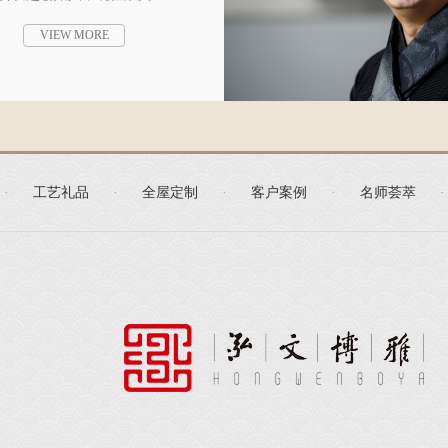
VIEW MORE
·
工艺礼品
·
全屋定制
·
客户案例
·
名师荟萃
·