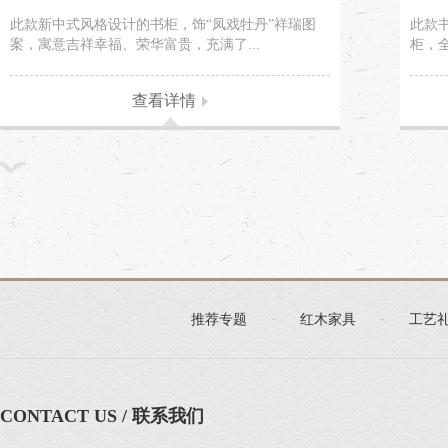
此款新中式风格设计的书柜，饰“凤戏牡丹”祥瑞图
此款
案，寓意吉祥幸福、荣华富贵，充满了...
柜，全
查看详情
推荐专题
·
红木家具
·
工艺
CONTACT US / 联系我们